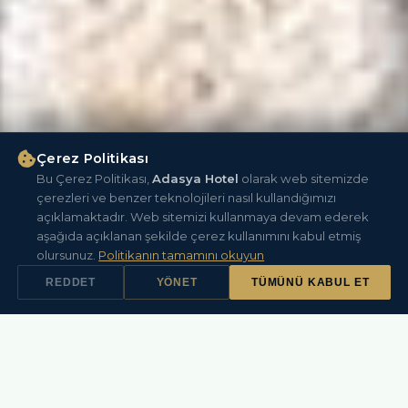
Çerez Politikası
Bu Çerez Politikası,
Adasya Hotel
olarak web sitemizde
çerezleri ve benzer teknolojileri nasıl kullandığımızı
açıklamaktadır. Web sitemizi kullanmaya devam ederek
KEŞFET
aşağıda açıklanan şekilde çerez kullanımını kabul etmiş
olursunuz.
Politikanın tamamını okuyun
REDDET
YÖNET
TÜMÜNÜ KABUL ET